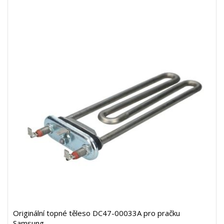
Originální topné těleso DC47-00033A pro pračku
Samsung