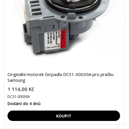
Originální motorek čerpadla DC31-00030A pro pračku
Samsung
1 114,00 Kč
DC31-00030A
Dodání do 4 dnů