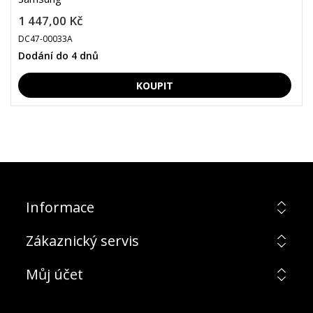
1 447,00 Kč
DC47-00033A
Dodání do 4 dnů
Informace
Zákaznický servis
Můj účet