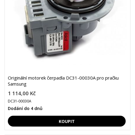
Originální motorek čerpadla DC31-00030A pro pračku
Samsung
1 114,00 Kč
DC31-00030A
Dodání do 4 dnů