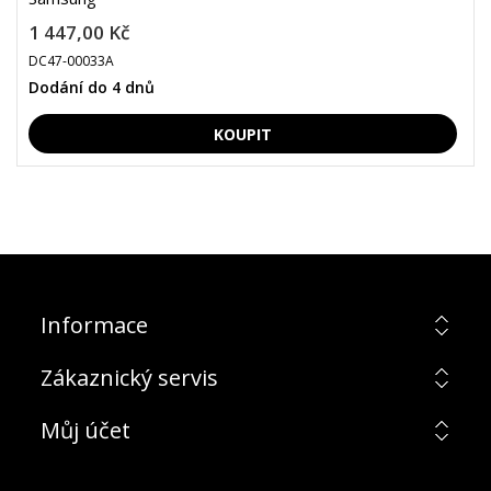
1 447,00 Kč
DC47-00033A
Dodání do 4 dnů
Informace
Zákaznický servis
Můj účet