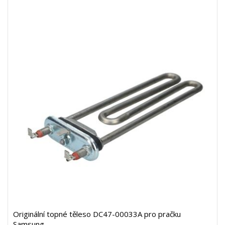
Originální topné těleso DC47-00033A pro pračku
Samsung