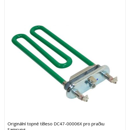
Originální topné těleso DC47-00006X pro pračku
Samsung