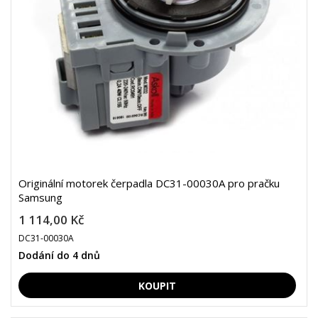
Originální motorek čerpadla DC31-00030A pro pračku
Samsung
1 114,00 Kč
DC31-00030A
Dodání do 4 dnů