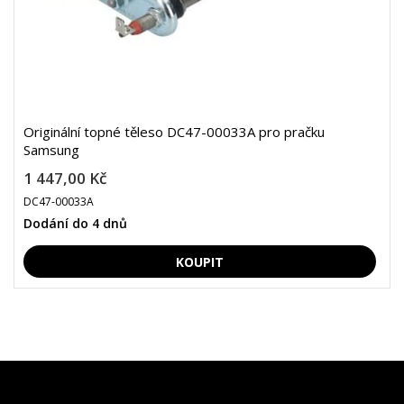
Originální topné těleso DC47-00033A pro pračku
Samsung
1 447,00 Kč
DC47-00033A
Dodání do 4 dnů