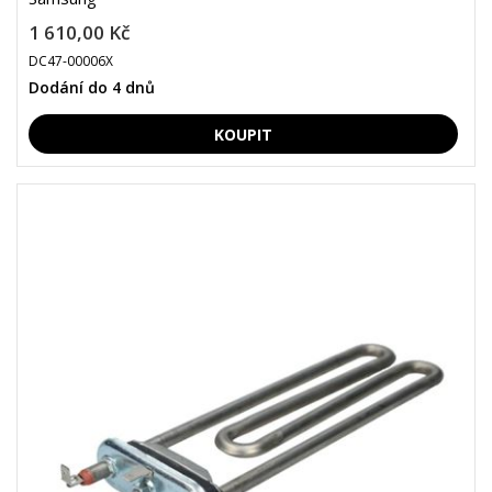
1 610,00 Kč
DC47-00006X
Dodání do 4 dnů