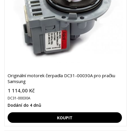
Originální motorek čerpadla DC31-00030A pro pračku
Samsung
1 114,00 Kč
DC31-00030A
Dodání do 4 dnů