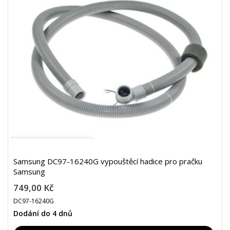
Samsung DC97-16240G vypouštěcí hadice pro pračku
Samsung
749,00 Kč
DC97-16240G
Dodání do 4 dnů