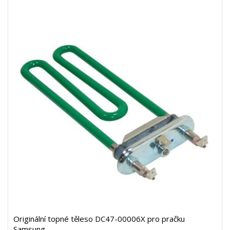
Originální topné těleso DC47-00006X pro pračku
Samsung