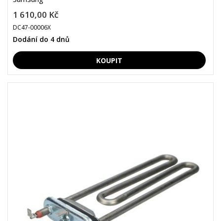
1 610,00 Kč
DC47-00006X
Dodání do 4 dnů