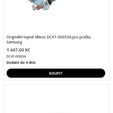
Originální topné těleso DC47-00033A pro pračku
Samsung
1 447,00 Kč
DC47-00033A
Dodání do 4 dnů