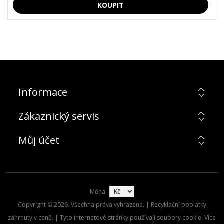
Informace
Zákaznický servis
Můj účet
Měna
Copyright © 2026. Všechna práva vyhrazena. | Recyklační poplatky
zahrnuty v ceně. | Tyto internetové stránky používají soubory cookie. Více