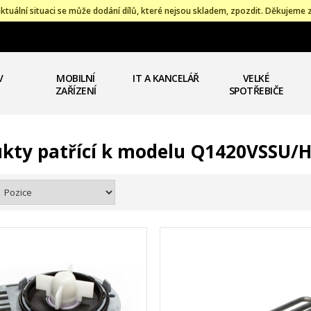
ktuální situaci se může dodání dílů, které nejsou skladem, zpozdit. Děkujeme 
V
MOBILNÍ
IT A KANCELÁŘ
VELKÉ
ZAŘÍZENÍ
SPOTŘEBIČE
kty patřící k modelu Q1420VSSU/