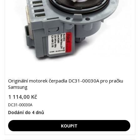
Originální motorek čerpadla DC31-00030A pro pračku
Samsung
1 114,00 Kč
DC31-00030A
Dodání do 4 dnů