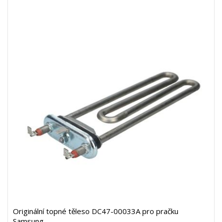
Originální topné těleso DC47-00033A pro pračku
Samsung