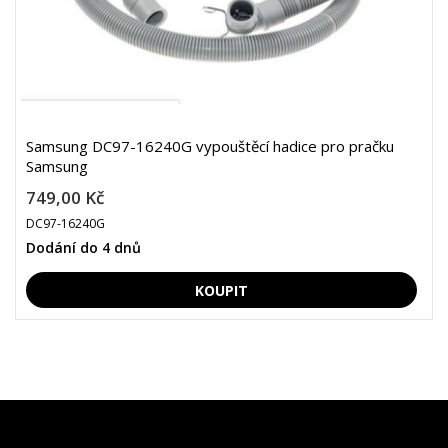
Samsung DC97-16240G vypouštěcí hadice pro pračku
Samsung
749,00 Kč
DC97-16240G
Dodání do 4 dnů