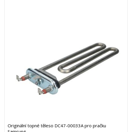
Originální topné těleso DC47-00033A pro pračku
Samsung