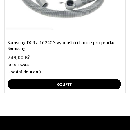
Samsung DC97-16240G vypouštěcí hadice pro pračku
Samsung
749,00 Kč
DC97-16240G
Dodání do 4 dnů