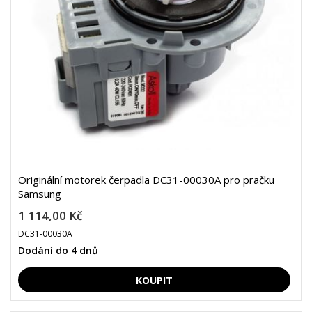
Originální motorek čerpadla DC31-00030A pro pračku
Samsung
1 114,00 Kč
DC31-00030A
Dodání do 4 dnů