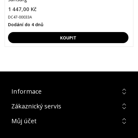
1 447,00 Kč
DC47-00033A
Dodání do 4 dnů
Informace
Zákaznický servis
Můj účet