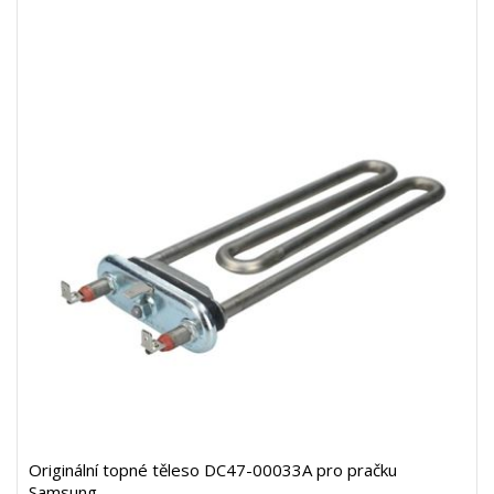
Originální topné těleso DC47-00033A pro pračku
Samsung