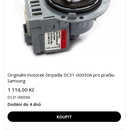
Originální motorek čerpadla DC31-00030A pro pračku
Samsung
1 114,00 Kč
DC31-00030A
Dodání do 4 dnů