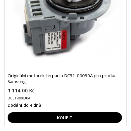
Originální motorek čerpadla DC31-00030A pro pračku
Samsung
1 114,00 Kč
DC31-00030A
Dodání do 4 dnů