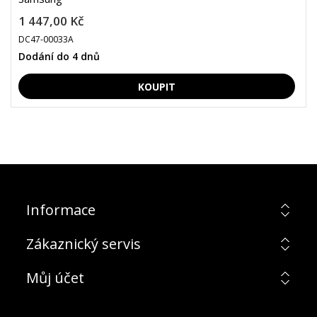
1 447,00 Kč
DC47-00033A
Dodání do 4 dnů
Informace
Zákaznický servis
Můj účet