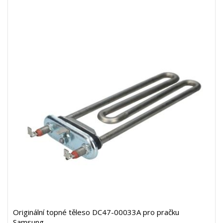
Originální topné těleso DC47-00033A pro pračku
Samsung