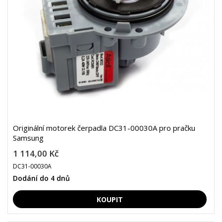
Originální motorek čerpadla DC31-00030A pro pračku
Samsung
1 114,00 Kč
DC31-00030A
Dodání do 4 dnů