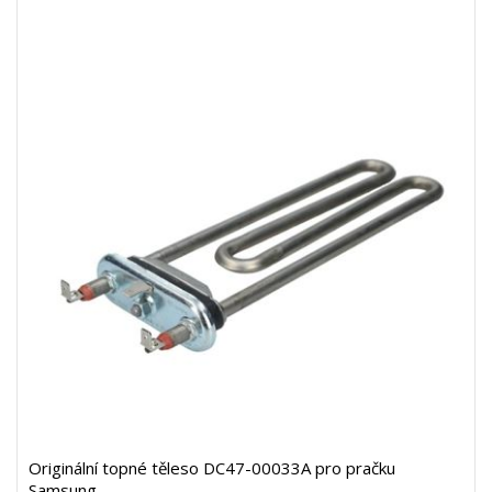
Originální topné těleso DC47-00033A pro pračku
Samsung