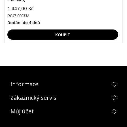
1 447,00 Kč
DC47-00033A
Dodání do 4 dnů
Informace
Zákaznický servis
Můj účet