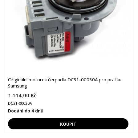
Originální motorek čerpadla DC31-00030A pro pračku
Samsung
1 114,00 Kč
DC31-00030A
Dodání do 4 dnů