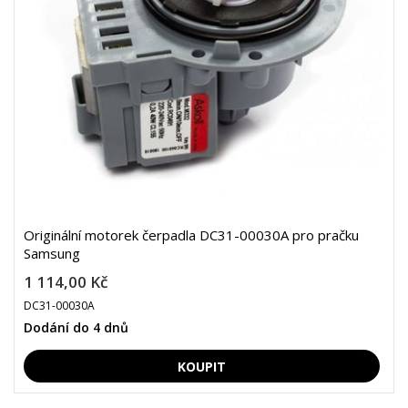
Originální motorek čerpadla DC31-00030A pro pračku
Samsung
1 114,00 Kč
DC31-00030A
Dodání do 4 dnů