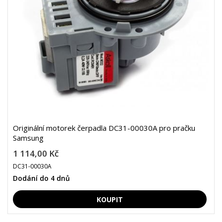
Originální motorek čerpadla DC31-00030A pro pračku
Samsung
1 114,00 Kč
DC31-00030A
Dodání do 4 dnů