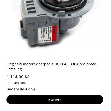
Originální motorek čerpadla DC31-00030A pro pračku
Samsung
1 114,00 Kč
DC31-00030A
Dodání do 4 dnů