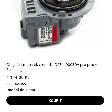
Originální motorek čerpadla DC31-00030A pro pračku
Samsung
1 114,00 Kč
DC31-00030A
Dodání do 4 dnů