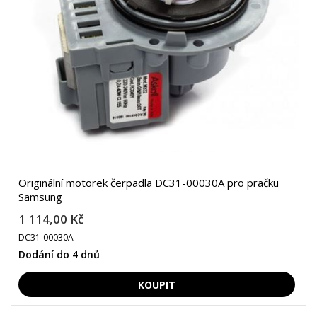
Originální motorek čerpadla DC31-00030A pro pračku
Samsung
1 114,00 Kč
DC31-00030A
Dodání do 4 dnů