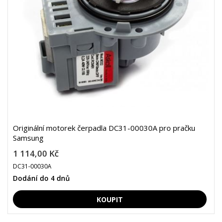
Originální motorek čerpadla DC31-00030A pro pračku
Samsung
1 114,00 Kč
DC31-00030A
Dodání do 4 dnů