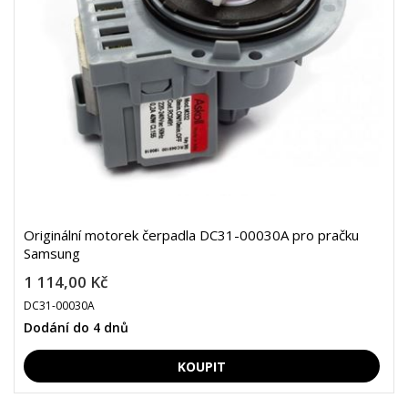
Originální motorek čerpadla DC31-00030A pro pračku
Samsung
1 114,00 Kč
DC31-00030A
Dodání do 4 dnů