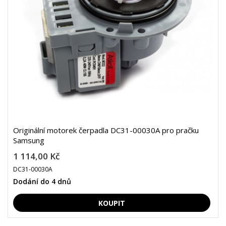
Originální motorek čerpadla DC31-00030A pro pračku
Samsung
1 114,00 Kč
DC31-00030A
Dodání do 4 dnů