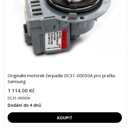
Originální motorek čerpadla DC31-00030A pro pračku
Samsung
1 114,00 Kč
DC31-00030A
Dodání do 4 dnů