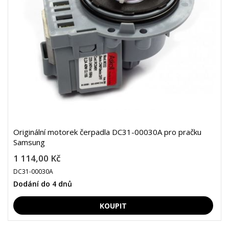
Originální motorek čerpadla DC31-00030A pro pračku
Samsung
1 114,00 Kč
DC31-00030A
Dodání do 4 dnů