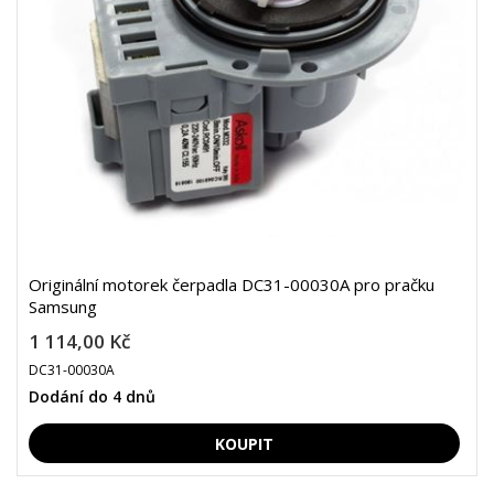
Originální motorek čerpadla DC31-00030A pro pračku
Samsung
1 114,00 Kč
DC31-00030A
Dodání do 4 dnů