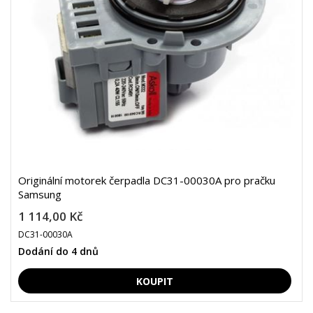
Originální motorek čerpadla DC31-00030A pro pračku
Samsung
1 114,00 Kč
DC31-00030A
Dodání do 4 dnů