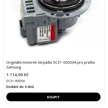
Originální motorek čerpadla DC31-00030A pro pračku
Samsung
1 114,00 Kč
DC31-00030A
Dodání do 4 dnů