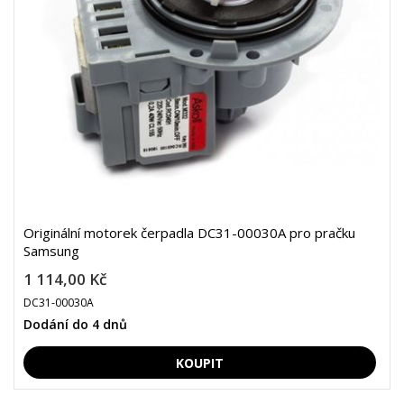
Originální motorek čerpadla DC31-00030A pro pračku
Samsung
1 114,00 Kč
DC31-00030A
Dodání do 4 dnů