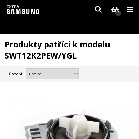
Vzhledem k aktuální situaci se může dodání dílů, které nejsou skladem,
zpozdit. Děkujeme za pochopení.
0
Produkty patřící k modelu
SWT12K2PEW/YGL
Řazení