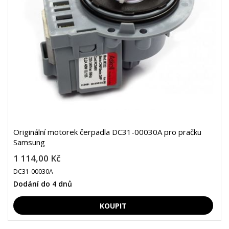
Originální motorek čerpadla DC31-00030A pro pračku
Samsung
1 114,00 Kč
DC31-00030A
Dodání do 4 dnů