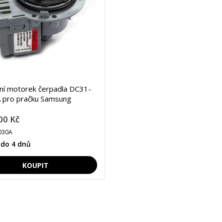
lní motorek čerpadla DC31-
 pro pračku Samsung
00 Kč
030A
 do 4 dnů