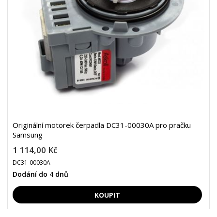
Originální motorek čerpadla DC31-00030A pro pračku
Samsung
1 114,00 Kč
DC31-00030A
Dodání do 4 dnů