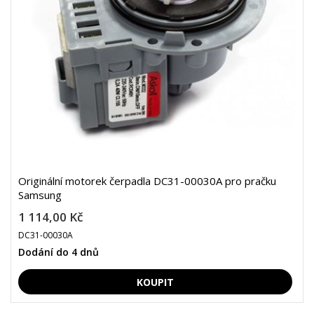
Originální motorek čerpadla DC31-00030A pro pračku
Samsung
1 114,00 Kč
DC31-00030A
Dodání do 4 dnů