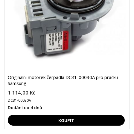
Originální motorek čerpadla DC31-00030A pro pračku
Samsung
1 114,00 Kč
DC31-00030A
Dodání do 4 dnů