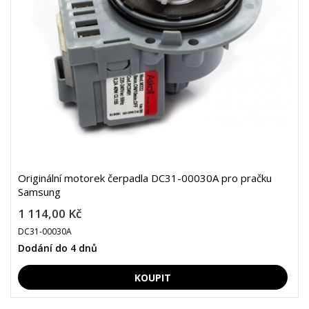
Originální motorek čerpadla DC31-00030A pro pračku
Samsung
1 114,00 Kč
DC31-00030A
Dodání do 4 dnů