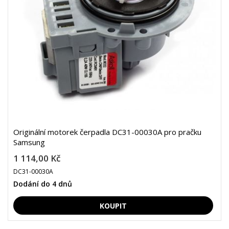
Originální motorek čerpadla DC31-00030A pro pračku
Samsung
1 114,00 Kč
DC31-00030A
Dodání do 4 dnů