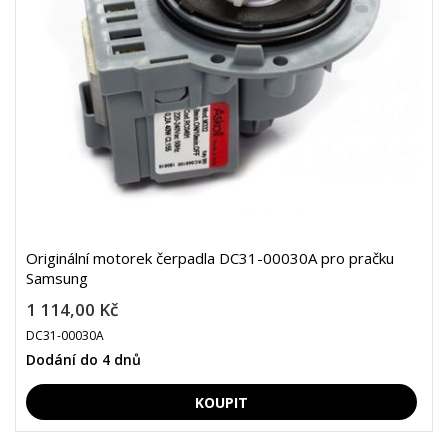
Originální motorek čerpadla DC31-00030A pro pračku
Samsung
1 114,00 Kč
DC31-00030A
Dodání do 4 dnů