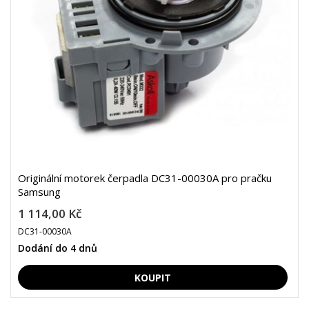
Originální motorek čerpadla DC31-00030A pro pračku
Samsung
1 114,00 Kč
DC31-00030A
Dodání do 4 dnů