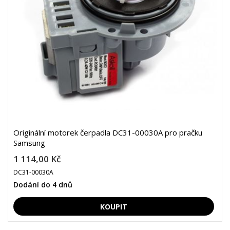
Originální motorek čerpadla DC31-00030A pro pračku
Samsung
1 114,00 Kč
DC31-00030A
Dodání do 4 dnů