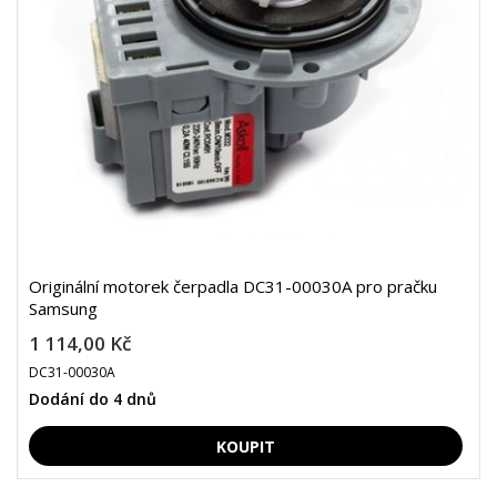
Originální motorek čerpadla DC31-00030A pro pračku
Samsung
1 114,00 Kč
DC31-00030A
Dodání do 4 dnů