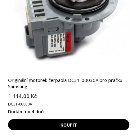
Originální motorek čerpadla DC31-00030A pro pračku
Samsung
1 114,00 Kč
DC31-00030A
Dodání do 4 dnů