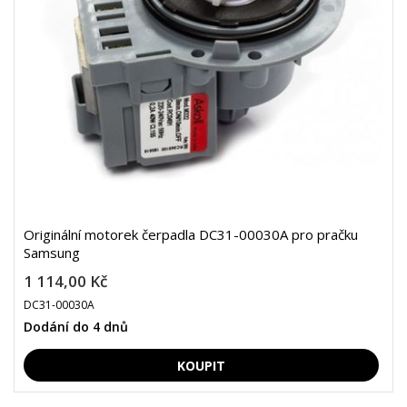
Originální motorek čerpadla DC31-00030A pro pračku
Samsung
1 114,00 Kč
DC31-00030A
Dodání do 4 dnů