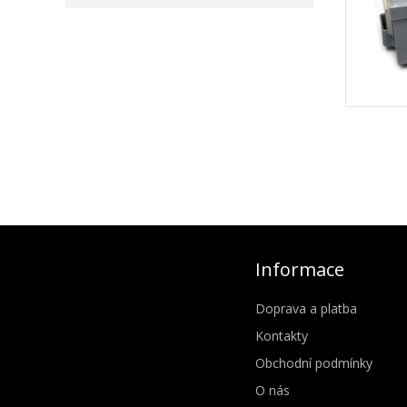
Informace
Doprava a platba
Kontakty
Obchodní podmínky
O nás