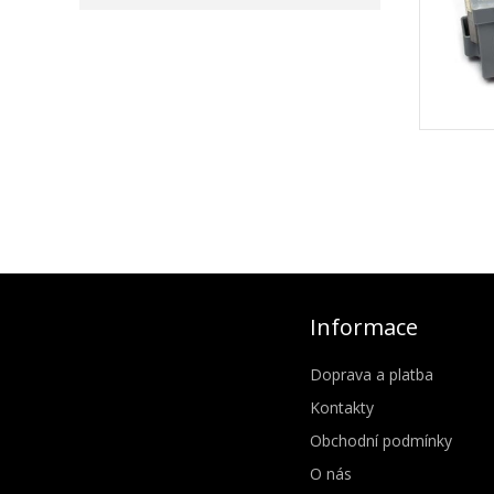
Informace
Doprava a platba
Kontakty
Obchodní podmínky
O nás