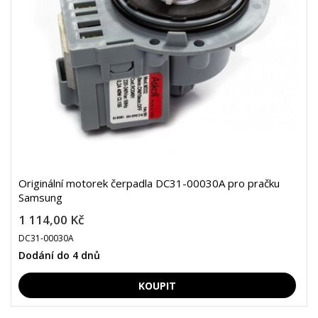
Originální motorek čerpadla DC31-00030A pro pračku
Samsung
1 114,00 Kč
DC31-00030A
Dodání do 4 dnů