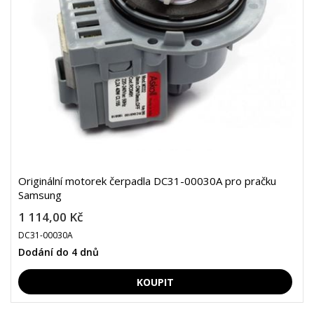
Originální motorek čerpadla DC31-00030A pro pračku
Samsung
1 114,00 Kč
DC31-00030A
Dodání do 4 dnů