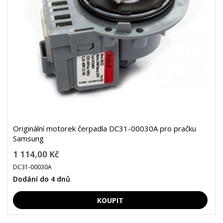
Originální motorek čerpadla DC31-00030A pro pračku
Samsung
1 114,00 Kč
DC31-00030A
Dodání do 4 dnů