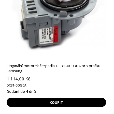
Originální motorek čerpadla DC31-00030A pro pračku
Samsung
1 114,00 Kč
DC31-00030A
Dodání do 4 dnů