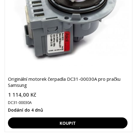
Originální motorek čerpadla DC31-00030A pro pračku
Samsung
1 114,00 Kč
DC31-00030A
Dodání do 4 dnů