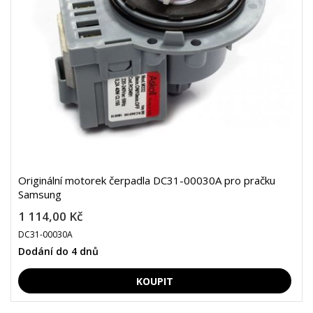
Originální motorek čerpadla DC31-00030A pro pračku
Samsung
1 114,00 Kč
DC31-00030A
Dodání do 4 dnů