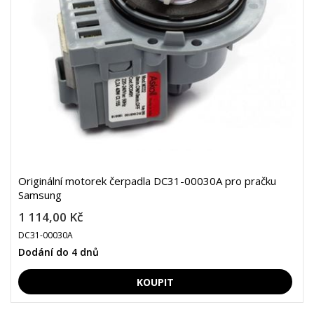
Originální motorek čerpadla DC31-00030A pro pračku
Samsung
1 114,00 Kč
DC31-00030A
Dodání do 4 dnů