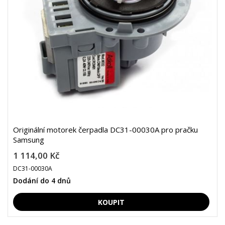
Originální motorek čerpadla DC31-00030A pro pračku
Samsung
1 114,00 Kč
DC31-00030A
Dodání do 4 dnů