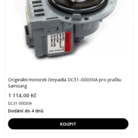
Originální motorek čerpadla DC31-00030A pro pračku
Samsung
1 114,00 Kč
DC31-00030A
Dodání do 4 dnů