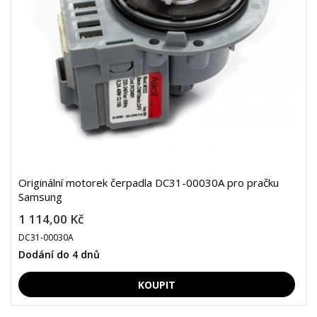
Originální motorek čerpadla DC31-00030A pro pračku
Samsung
1 114,00 Kč
DC31-00030A
Dodání do 4 dnů